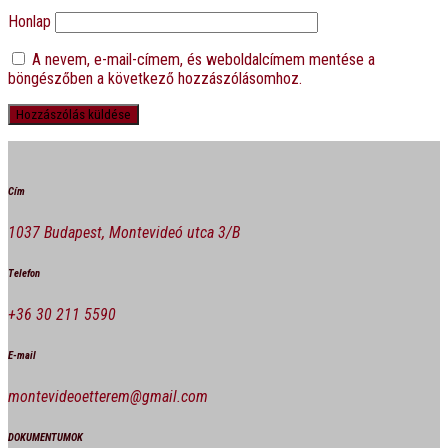
Honlap
A nevem, e-mail-címem, és weboldalcímem mentése a
böngészőben a következő hozzászólásomhoz.
Cím
1037 Budapest, Montevideó utca 3/B
Telefon
+36 30 211 5590
E-mail
montevideoetterem@gmail.com
DOKUMENTUMOK