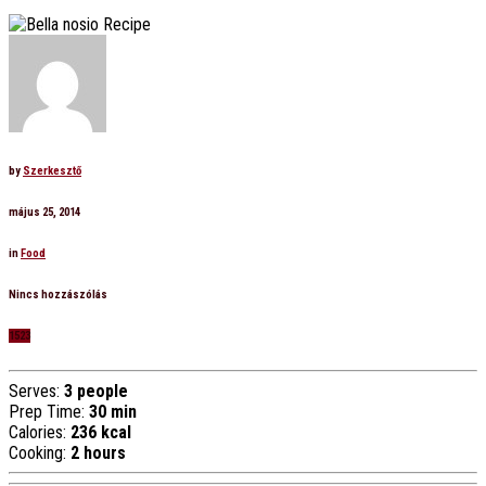
by
Szerkesztő
május 25, 2014
in
Food
Nincs hozzászólás
1523
Serves:
3 people
Prep Time:
30 min
Calories:
236 kcal
Cooking:
2 hours